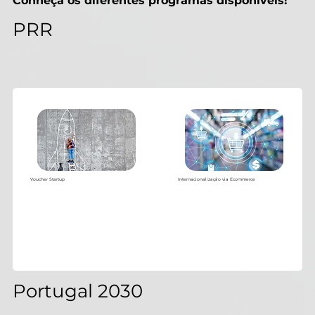
Conheça os diferentes programas disponíveis!
PRR
Voucher Startup
Internacionalização via Ecommerce
Portugal 2030
Baixar PDF