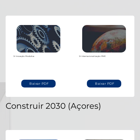
Baixar PDF
SI Inovação Produtiva
SI Internacionalização PME
Baixar PDF
Baixar PDF
Construir 2030 (Açores)