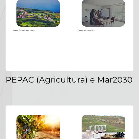
Base Económica Local
Jovem Investidor
PEPAC (Agricultura) e Mar2030
Baixar PDF
Baixar PDF