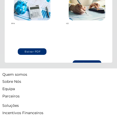
RFAI
ICE
Baixar PDF
Baixar PDF
Quem somos
Sobre Nós
Equipa
Parceiros
Soluções
Incentivos Financeiros